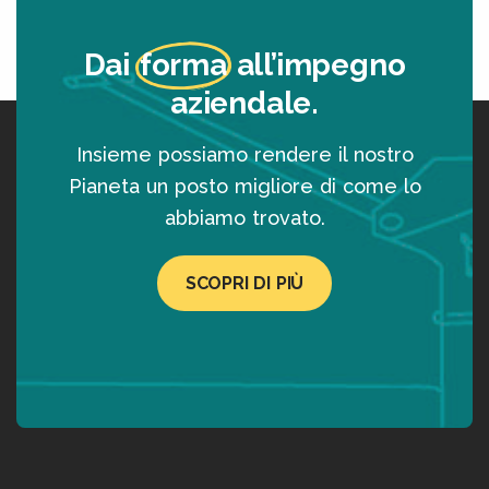
Dai
forma
all’impegno
aziendale.
Insieme possiamo rendere il nostro
Pianeta un posto migliore di come lo
abbiamo trovato.
SCOPRI DI PIÙ