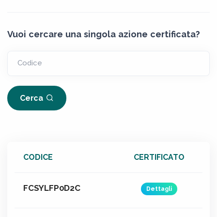
Vuoi cercare una singola azione certificata?
Codice
Cerca
CODICE
CERTIFICATO
FCSYLFP0D2C
Dettagli