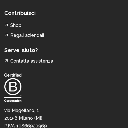
Contribuisci
Shop
Regali aziendali
Serve aiuto?
Contatta assistenza
via Magellano, 1
20158 Milano (MI)
P.IVA 10866920969