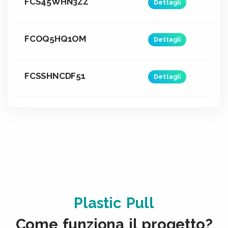
FCS45WHN3ZZ
Dettagli
FCOQ5HQ1OM
Dettagli
FCSSHNCDF51
Dettagli
Plastic Pull
Come funziona il progetto?