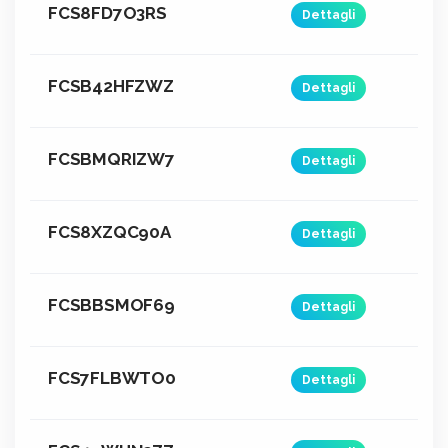
FCS8FD7O3RS
Dettagli
FCSB42HFZWZ
Dettagli
FCSBMQRIZW7
Dettagli
FCS8XZQC90A
Dettagli
FCSBBSMOF69
Dettagli
FCS7FLBWTO0
Dettagli